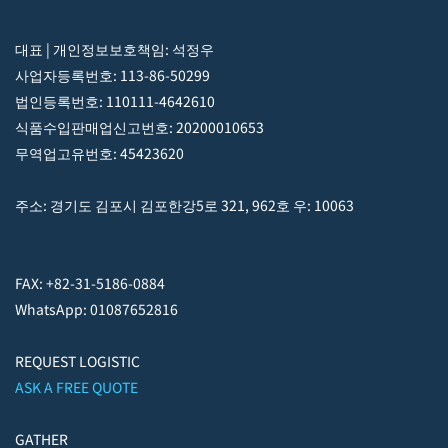
대표 | 개인정보보호책임: 석정우
사업자등록번호: 113-86-50299
법인등록번호: 110111-4642610
식품수입판매업신고번호: 20200010653
무역업고유번호: 45423620
주소: 경기도 김포시 김포한강5로 321, 962호 우: 10063
FAX: +82-31-5186-0884
WhatsApp: 01087652816
REQUEST LOGISTIC
ASK A FREE QUOTE
GATHER
NEOKOREA OFFICE