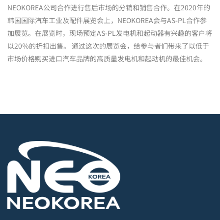
韩国国际汽车工业及配件展览会上，NEOKOREA会与AS-PL合作参
加展览。在展览时，现场预定AS-PL发电机和起动器有兴趣的客户将
以20％的折扣出售。 通过这次的展览会，给参与者们带来了以低于
市场价格购买进口汽车品牌的高质量发电机和起动机的最佳机会。
NEOKOREA is a top leading general trading company, providing