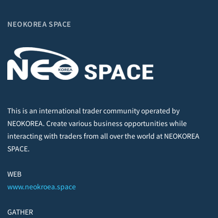
NEOKOREA SPACE
This is an international trader community operated by
NEOKOREA. Create various business opportunities while
interacting with traders from all over the world at NEOKOREA
SPACE.
WEB
www.neokroea.space
GATHER
NEOKOREA SPACE