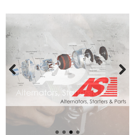
Previous
Next