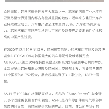
众所周知，韩日汽车是世界三大车系之一。韩国的汽车工业水平在
亚洲乃至世界范围内都占有极其重要的地位，近年来东北亚汽车产
业持续稳定增长，汽车生产占全球总量的 30%，汽车市场充满活
力。韩国汽车后市场产品从只认可国内及欧美产品逐渐向性价比较
高的中国产品过度。
在2020年12月10日至13日，韩国最有影响力的汽车后市场及改装博
览会AUTO SALON与韩国最大的汽车零配件及维修博览会
AUTOWEEK第二次将在韩国京畿道KINTEX国际会展中心共同举办。
本次展览由韩国知识经济部及韩国国土交通部主办，将要参与来自
11个国家的81752观众，展会规模达到了311家企业，1887个展
位。
AS-PL于1992年在格但斯克成立，名称为“Auto-Starter”与全球
80多个国家的长期合作和销售。AS-PL是汽车零部件和电气零部件
供应的领导者，向韩国提供优质的产品。目前，该公司与我们的
NEOKOREA公司合作进行售后市场的分销和销售合作。在2020年的