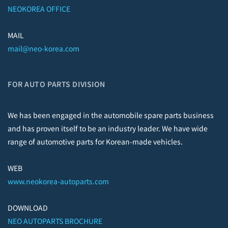
MAIL
mail@neo-korea.com
FOR AUTO PARTS DIVISION
We has been engaged in the automobile spare parts business
and has proven itself to be an industry leader. We have wide
range of automotive parts for Korean-made vehicles.
WEB
www.neokorea-autoparts.com
DOWNLOAD
NEO AUTOPARTS BROCHURE