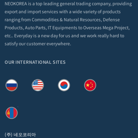
export and import services with a wide variety of products
ranging from Commodities & Natural Resources, Defense
Products, Auto Parts, IT Equipments to Overseas Mega Project,
etc.. Everyday is a new day for us and we work really hard to
satisfy our customer everywhere.
OUR INTERNATIONAL SITES
(주) 네오코리아